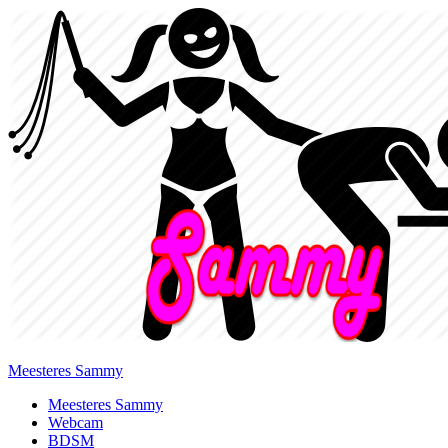
Meesteres Sammy
Primary
Meesteres Sammy
Webcam
Menu
BDSM