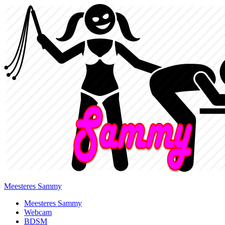
Meesteres Sammy
Primary
Meesteres Sammy
Webcam
Menu
BDSM