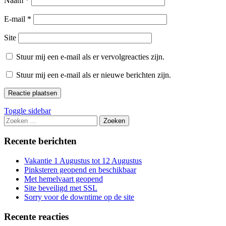
Naam
*
E-mail
*
Site
Stuur mij een e-mail als er vervolgreacties zijn.
Stuur mij een e-mail als er nieuwe berichten zijn.
Sidebar
Toggle sidebar
Zoeken
naar:
Recente berichten
Vakantie 1 Augustus tot 12 Augustus
Pinksteren geopend en beschikbaar
Met hemelvaart geopend
Site beveiligd met SSL
Sorry voor de downtime op de site
Recente reacties