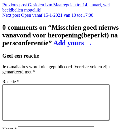
Bericht
Previous post
Gesloten ivm Maatregelen tot 14 januari, wel
beeldbellen mogelijk!
navigatie
Next post
Open vanaf 15-1-2021 van 10 tot 17:00
0 comments on “
Misschien goed nieuws
vanavond voor heropening(beperkt) na
persconferentie
”
Add yours →
Geef een reactie
Je e-mailadres wordt niet gepubliceerd.
Vereiste velden zijn
gemarkeerd met
*
Reactie
*