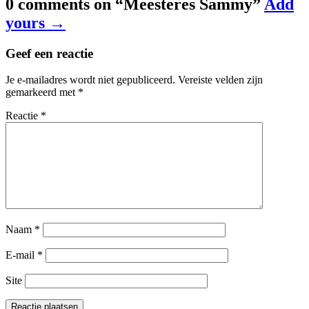
0 comments on “
Meesteres Sammy
”
Add
yours →
Geef een reactie
Je e-mailadres wordt niet gepubliceerd.
Vereiste velden zijn
gemarkeerd met
*
Reactie
*
Naam
*
E-mail
*
Site