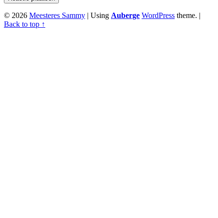
© 2026
Meesteres Sammy
|
Using
Auberge
WordPress
theme.
|
Back to top ↑