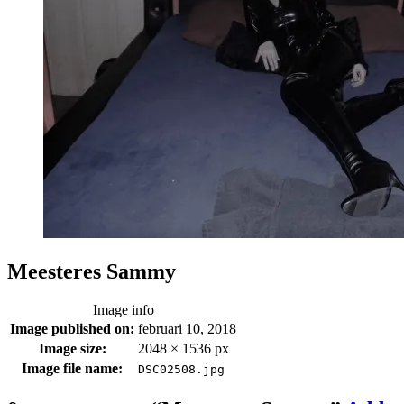
Meesteres Sammy
Image info
Image published on:
februari 10, 2018
Image size:
2048 × 1536 px
Image file name:
DSC02508.jpg