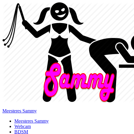
Meesteres Sammy
Primary
Meesteres Sammy
Webcam
Menu
BDSM