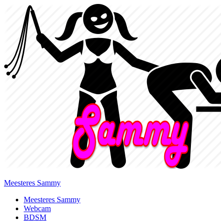
Meesteres Sammy
Primary
Meesteres Sammy
Webcam
Menu
BDSM