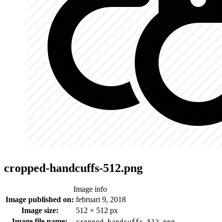
cropped-handcuffs-512.png
Image info
Image published on:
februari 9, 2018
Image size:
512 × 512 px
Image file name:
cropped-handcuffs-512.png