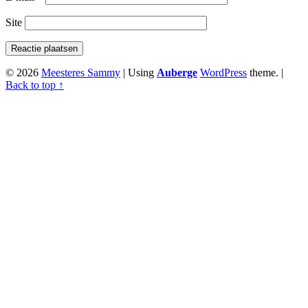
Site
© 2026
Meesteres Sammy
|
Using
Auberge
WordPress
theme.
|
Back to top ↑