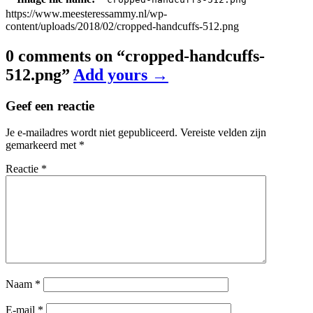
https://www.meesteressammy.nl/wp-
content/uploads/2018/02/cropped-handcuffs-512.png
0 comments on “
cropped-handcuffs-
512.png
”
Add yours →
Geef een reactie
Je e-mailadres wordt niet gepubliceerd.
Vereiste velden zijn
gemarkeerd met
*
Reactie
*
Naam
*
E-mail
*