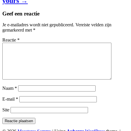
yours →
Geef een reactie
Je e-mailadres wordt niet gepubliceerd.
Vereiste velden zijn
gemarkeerd met
*
Reactie
*
Naam
*
E-mail
*
Site