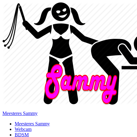
Meesteres Sammy
Primary
Meesteres Sammy
Webcam
Menu
BDSM