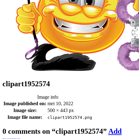
clipart1952574
Image info
Image published on:
mei 10, 2022
Image size:
500 × 443 px
Image file name:
clipart1952574.png
0 comments on “
clipart1952574
”
Add