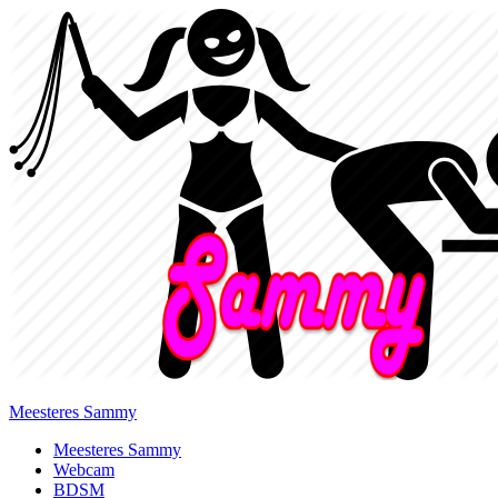
Meesteres Sammy
Primary
Meesteres Sammy
Webcam
Menu
BDSM