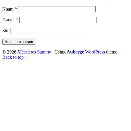
Naam
*
E-mail
*
Site
© 2026
Meesteres Sammy
|
Using
Auberge
WordPress
theme.
|
Back to top ↑