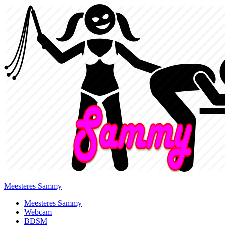
Meesteres Sammy
Primary
Meesteres Sammy
Webcam
Menu
BDSM