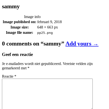
sammy
Image info
Image published on:
februari 9, 2018
Image size:
648 × 663 px
Image file name:
pp25.png
0 comments on “
sammy
”
Add yours →
Geef een reactie
Je e-mailadres wordt niet gepubliceerd.
Vereiste velden zijn
gemarkeerd met
*
Reactie
*