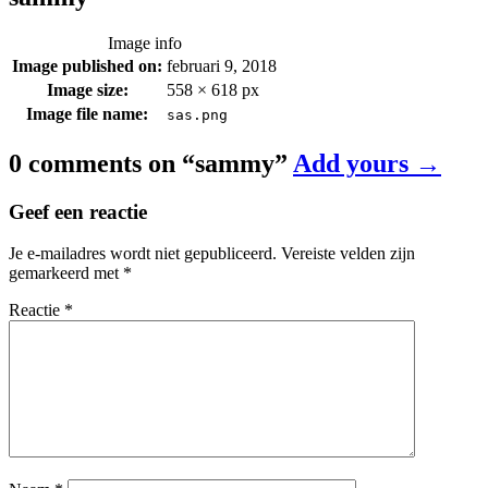
Image info
Image published on:
februari 9, 2018
Image size:
558 × 618 px
Image file name:
sas.png
0 comments on “
sammy
”
Add yours →
Geef een reactie
Je e-mailadres wordt niet gepubliceerd.
Vereiste velden zijn
gemarkeerd met
*
Reactie
*