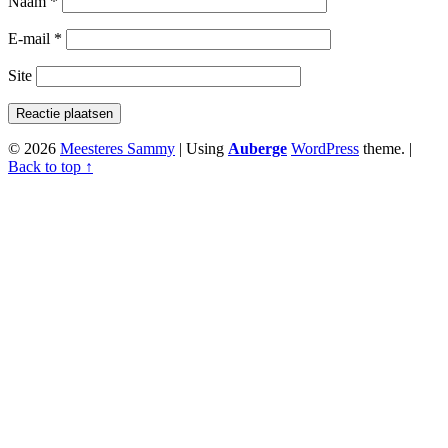
Naam
*
E-mail
*
Site
© 2026
Meesteres Sammy
|
Using
Auberge
WordPress
theme.
|
Back to top ↑