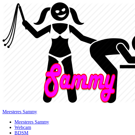
Meesteres Sammy
Primary
Meesteres Sammy
Webcam
Menu
BDSM