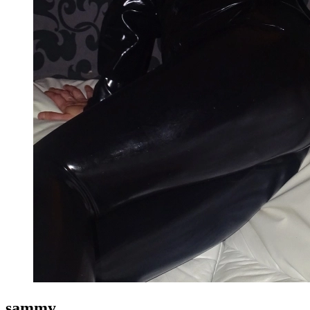
sammy