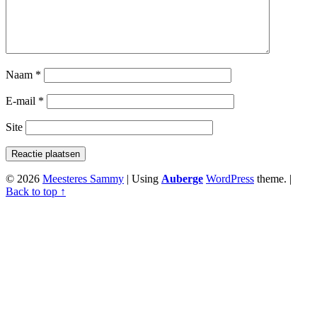
Naam
*
E-mail
*
Site
© 2026
Meesteres Sammy
|
Using
Auberge
WordPress
theme.
|
Back to top ↑