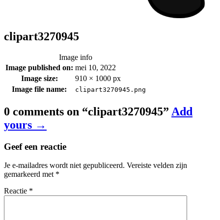
clipart3270945
Image info
Image published on:
mei 10, 2022
Image size:
910 × 1000 px
Image file name:
clipart3270945.png
0 comments on “
clipart3270945
”
Add
yours →
Geef een reactie
Je e-mailadres wordt niet gepubliceerd.
Vereiste velden zijn
gemarkeerd met
*
Reactie
*