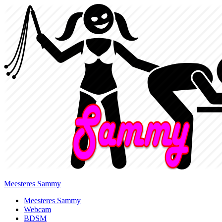
Meesteres Sammy
Primary
Meesteres Sammy
Webcam
Menu
BDSM