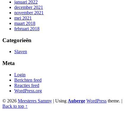
januari 2022
december 2021
november 2021
mei 2021
maart 2018
februari 2018
Categorieën
Slaven
Meta
Login
Berichten feed
Reacties feed
WordPress.org
© 2026
Meesteres Sammy
|
Using
Auberge
WordPress
theme.
|
Back to top ↑