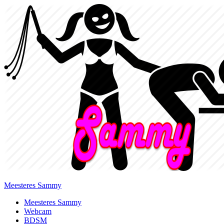
Meesteres Sammy
Primary
Meesteres Sammy
Webcam
Menu
BDSM