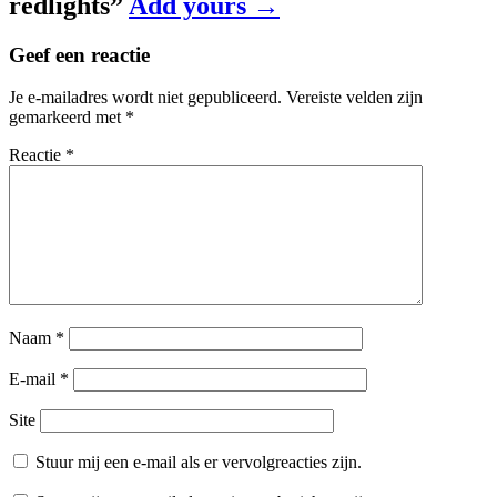
redlights
”
Add yours →
Geef een reactie
Je e-mailadres wordt niet gepubliceerd.
Vereiste velden zijn
gemarkeerd met
*
Reactie
*
Naam
*
E-mail
*
Site
Stuur mij een e-mail als er vervolgreacties zijn.